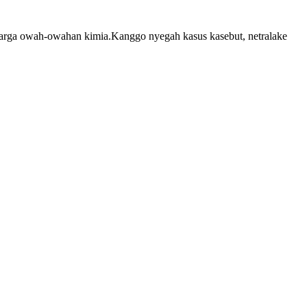
 amarga owah-owahan kimia.Kanggo nyegah kasus kasebut, netralake