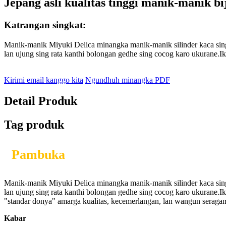
Jepang asli kualitas tinggi manik-manik 
Katrangan singkat:
Manik-manik Miyuki Delica minangka manik-manik silinder kaca sing
lan ujung sing rata kanthi bolongan gedhe sing cocog karo ukurane.Ik
Kirimi email kanggo kita
Ngundhuh minangka PDF
Detail Produk
Tag produk
Pambuka
Manik-manik Miyuki Delica minangka manik-manik silinder kaca sing
lan ujung sing rata kanthi bolongan gedhe sing cocog karo ukurane.
"standar donya" amarga kualitas, kecemerlangan, lan wangun serag
Kabar