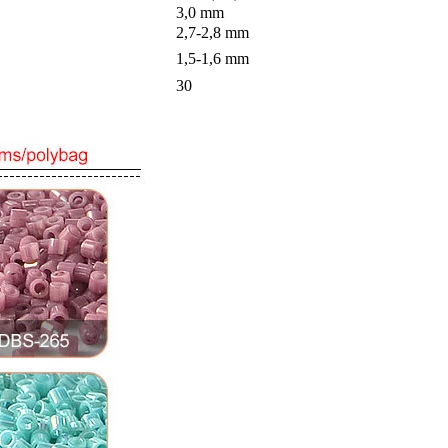
3,0 mm
2,7-2,8 mm
1,5-1,6 mm
30