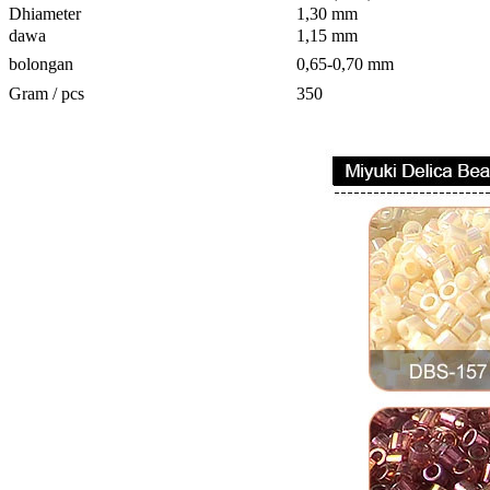
Dhiameter
1,30 mm
dawa
1,15 mm
bolongan
0,65-0,70 mm
Gram / pcs
350